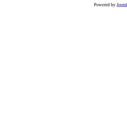
Powered by
Jooml