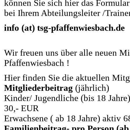
können Sie sich hier das Formula
bei Ihrem Abteilungsleiter /Train
info (at) tsg-pfaffenwiesbach.de
Wir freuen uns über alle neuen Mi
Pfaffenwiesbach !
Hier finden Sie die aktuellen Mitg
Mitgliederbeitrag
(jährlich)
Kinder/ Jugendliche (bis 18 Jahre)
30,- EUR
Erwachsene ( ab 18 Jahre) aktiv 
Familienbeitrag- pro Person (ab