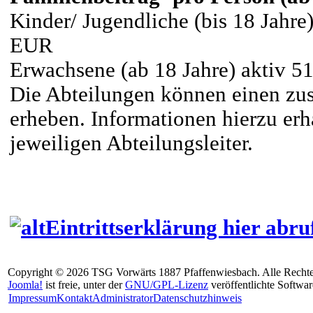
Kinder/ Jugendliche (bis 18 Jahre) 
EUR
Erwachsene (ab 18 Jahre) aktiv 5
Die Abteilungen können einen zus
erheben. Informationen hierzu er
jeweiligen Abteilungsleiter.
Eintrittserklärung hier ab
Copyright © 2026 TSG Vorwärts 1887 Pfaffenwiesbach. Alle Rechte
Joomla!
ist freie, unter der
GNU/GPL-Lizenz
veröffentlichte Softwar
Impressum
Kontakt
Administrator
Datenschutzhinweis