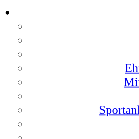
Eh
Mi
Sportan