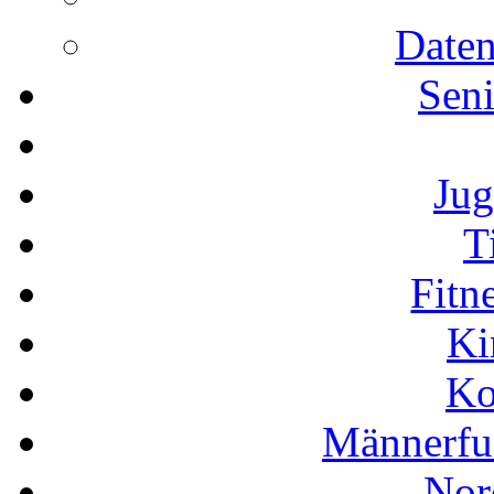
Daten
Seni
Jug
T
Fitn
Ki
Ko
Männerfu
Nor